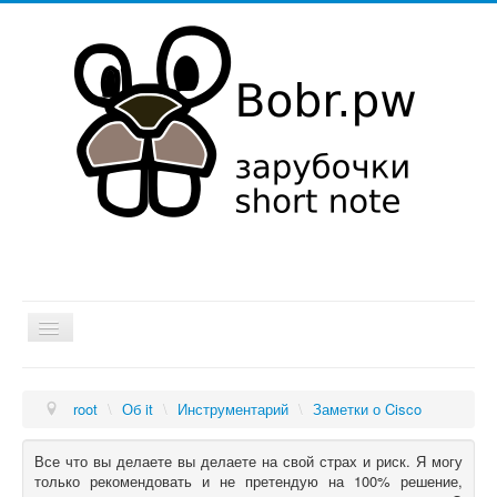
Хатка
root
\
Об it
\
Инструментарий
\
Заметки о Cisco
Мысли в слух
Об it
Все что вы делаете вы делаете на свой страх и риск. Я могу
только рекомендовать и не претендую на 100% решение,
Увлечения