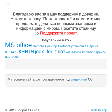
...
Благодарю вас за вашу поддержку и доверие.
Нажмите кнопку "Пожертвовать" и помогите мне
продолжать делиться ценными знаниями и
информацией с миром. Посетите страницу
>>
Поддержите проект
.
Популярные метки
MS office
Remote Desktop Protocol
установка
Версия
книга
joox_for_third
0.3.1475
wia
e-book
bcdedit
перенос
настроек
Материалы сайта распространяются под
лицензией
CC
© 2026 Бобровая сила
Back to Top