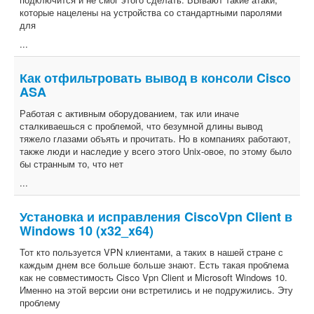
которые нацелены на устройства со стандартными паролями
для
...
Как отфильтровать вывод в консоли Cisco
ASA
Работая с активным оборудованием, так или иначе
сталкиваешься с проблемой, что безумной длины вывод
тяжело глазами объять и прочитать. Но в компаниях работают,
также люди и наследие у всего этого Unix-овое, по этому было
бы странным то, что нет
...
Установка и исправления CiscoVpn Client в
Windows 10 (x32_x64)
Тот кто пользуется VPN клиентами, а таких в нашей стране с
каждым днем все больше больше знают. Есть такая проблема
как не совместимость Cisco Vpn Client и Microsoft Windows 10.
Именно на этой версии они встретились и не подружились. Эту
проблему