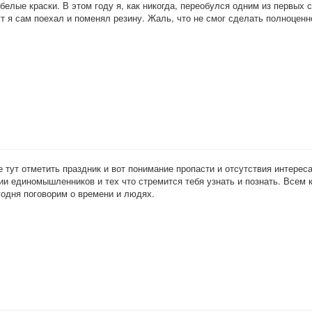
 белые краски. В этом году я, как никогда, переобулся одним из первых
т я сам поехал и поменял резину. Жаль, что не смог сделать полноценн
е тут отметить праздник и вот понимание пропасти и отсутствия интерес
ии единомышленников и тех что стремится тебя узнать и познать. Всем 
годня поговорим о времени и людях.