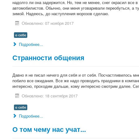
надолго ли она задержится. Но, тем не менее, снег окрасил все в
автомобилистов. Обычно, они меня уговаривали переобуться, а ту
зимой. Надеюсь, до наступления морозов сделаю.
Обновлено: 07 ноября 2017
о себе
Подробнее...
Странности общения
Давно я не писал ничего для себя и от себя. Посчастливилось мн
побило все ожидания. Все же надо проводить праздники в компан
интересно, проходим дальше, кому интересно смотрим далее. Се
Обновлено: 18 сентября 2017
о себе
Подробнее...
О том чему нас учат...