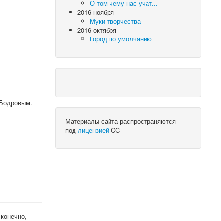
О том чему нас учат...
2016 ноября
Муки творчества
2016 октября
Город по умолчанию
 Бодровым.
Материалы сайта распространяются
под
лицензией
CC
 конечно,