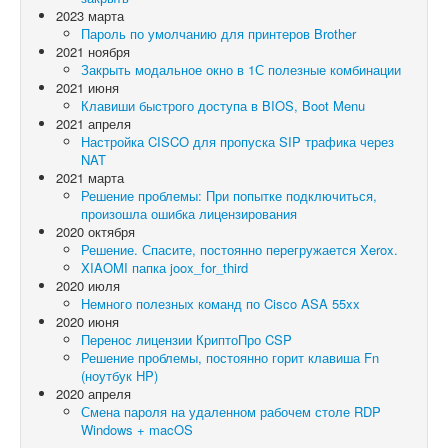
2023 марта
Пароль по умолчанию для принтеров Brother
2021 ноября
Закрыть модальное окно в 1С полезные комбинации
2021 июня
Клавиши быстрого доступа в BIOS, Boot Menu
2021 апреля
Настройка CISCO для пропуска SIP трафика через
NAT
2021 марта
Решение проблемы: При попытке подключиться,
произошла ошибка лицензирования
2020 октября
Решение. Спасите, постоянно перегружается Xerox.
XIAOMI папка joox_for_third
2020 июля
Немного полезных команд по Cisco ASA 55xx
2020 июня
Перенос лицензии КриптоПро CSP
Решение проблемы, постоянно горит клавиша Fn
(ноутбук HP)
2020 апреля
Смена пароля на удаленном рабочем столе RDP
Windows + macOS