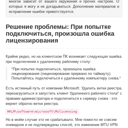
многое зависит от вашего окружения и прочих настроек. О
которых я могу и не догадываться. Дополнение материалов и
О книгах
исправление ошибок приветствуется.
Решение проблемы: При попытке
подключиться, произошла ошибка
лицензирования
Крайне редко, но на клиентском ПК возникает следующая ошибка
при подключении к удаленному рабочему столу:
"При попытке подключиться, произошла ошибка
лицензирования (лицензирование прервано по таймауту).
Попытайтесь подключиться к удаленному компьютеру снова."
Есть истинный путь от компании Microsoft. Удалить ветки реестра,
перезагрузиться и запустить клиент Удаленного рабочего стола" с
правами администратора и подключиться к серверу снова - это
вернет обратно ветки реестра.
HKLM\software\microsoft\Mslicensing
Но в моём случае это не срабатывало. Мне помогло не совсем
очевидное и не подтверждены способ, это изменение MTU VPN