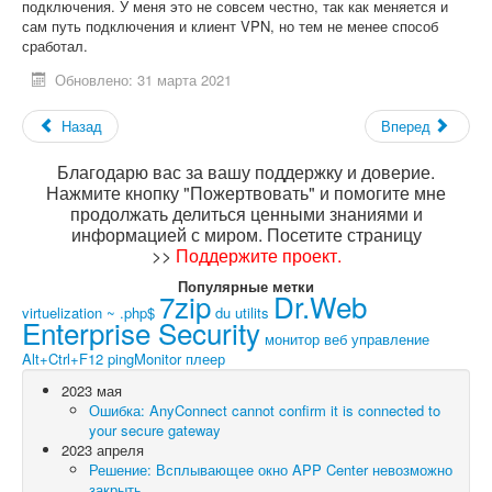
подключения. У меня это не совсем честно, так как меняется и
сам путь подключения и клиент VPN, но тем не менее способ
сработал.
Обновлено: 31 марта 2021
Назад
Вперед
Благодарю вас за вашу поддержку и доверие.
Нажмите кнопку "Пожертвовать" и помогите мне
продолжать делиться ценными знаниями и
информацией с миром. Посетите страницу
>>
Поддержите проект
.
Популярные метки
7zip
Dr.Web
virtuelization
~ .php$
du utilits
Enterprise Security
монитор
веб управление
Alt+Ctrl+F12
pingMonitor
плеер
2023 мая
Ошибка: AnyConnect cannot confirm it is connected to
your secure gateway
2023 апреля
Решение: Всплывающее окно APP Center невозможно
закрыть