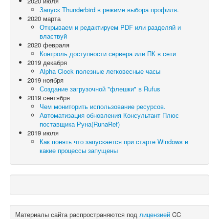
2020 июля
Запуск Thunderbird в режиме выбора профиля.
2020 марта
Открываем и редактируем PDF или разделяй и
властвуй
2020 февраля
Контроль доступности сервера или ПК в сети
2019 декабря
Alpha Clock полезные легковесные часы
2019 ноября
Создание загрузочной "флешки" в Rufus
2019 сентября
Чем мониторить использование ресурсов.
Автоматизация обновления Консультант Плюс
поставщика Руна(RunaRef)
2019 июля
Как понять что запускается при старте Windows и
какие процессы запущены
Материалы сайта распространяются под
лицензией
CC