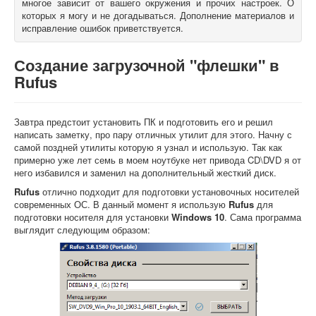
многое зависит от вашего окружения и прочих настроек. О
которых я могу и не догадываться. Дополнение материалов и
О книгах
исправление ошибок приветствуется.
Создание загрузочной "флешки" в
Rufus
Завтра предстоит установить ПК и подготовить его и решил
написать заметку, про пару отличных утилит для этого. Начну с
самой поздней утилиты которую я узнал и использую. Так как
примерно уже лет семь в моем ноутбуке нет привода CD\DVD я от
него избавился и заменил на дополнительный жесткий диск.
Rufus
отлично подходит для подготовки установочных носителей
современных ОС. В данный момент я использую
Rufus
для
подготовки носителя для установки
Windows 10
. Сама программа
выглядит следующим образом: