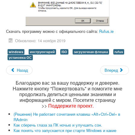
Скачать программу можно с официального сайта:
Rufus.ie
Обновлено: 14 ноября 2019
windows
инструентарий
ISO
загрузочная флешка
rufus
установка ОС
Назад
Вперед
Благодарю вас за вашу поддержку и доверие.
Нажмите кнопку "Пожертвовать" и помогите мне
продолжать делиться ценными знаниями и
информацией с миром. Посетите страницу
>>
Поддержите проект
.
(Решение) Не работает сочетания клавиш «Alt+Ctrl+Del» в
RAdmin
Как сберечь глаза за ПК ночью и улучшить сон.
Как понять что запускается при старте Windows и какие