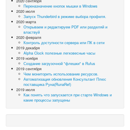
2020 сентября
Переназначение кнопок мышки в Windows
2020 июля
Запуск Thunderbird в режиме выбора профиля.
2020 марта
Открываем и редактируем PDF или разделяй и
властвуй
2020 февраля
Контроль доступности сервера или ПК в сети
2019 декабря
Alpha Clock полезные легковесные часы
2019 ноября
Создание загрузочной "флешки" в Rufus
2019 сентября
Чем мониторить использование ресурсов.
Автоматизация обновления Консультант Плюс
поставщика Руна(RunaRef)
2019 июля
Как понять что запускается при старте Windows и
какие процессы запущены