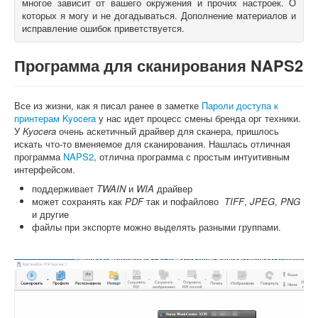
многое зависит от вашего окружения и прочих настроек. О
которых я могу и не догадываться. Дополнение материалов и
О книгах
исправление ошибок приветствуется.
Программа для сканирования NAPS2
Все из жизни, как я писал ранее в заметке
Пароли доступа к
принтерам Kyocera
у нас идет процесс смены бренда орг техники.
У
Kyocera
очень аскетичный драйвер для сканера, пришлось
искать что-то вменяемое для сканирования. Нашлась отличная
программа
NAPS2
, отлична программа с простым интуитивным
интерфейсом.
поддерживает
TWAIN
и
WIA
драйвер
может сохранять как
PDF
так и пофайлово
TIFF
,
JPEG
,
PNG
и другие
файлы при экспорте можно выделять разными группами.